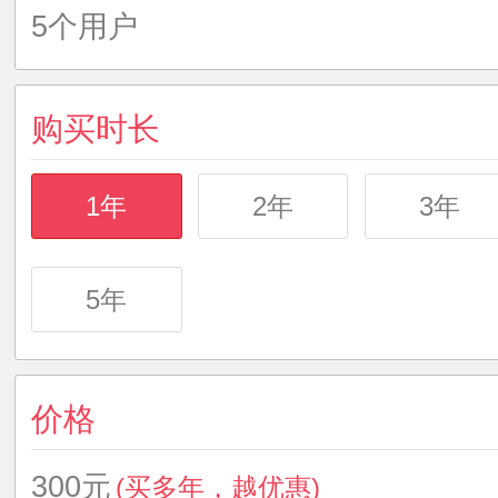
5个用户
购买时长
1年
2年
3年
5年
价格
300元
(买多年，越优惠)