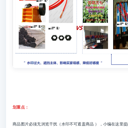
划重点：
商品图片必须无浏览干扰（水印不可遮盖商品 ），小编在这里