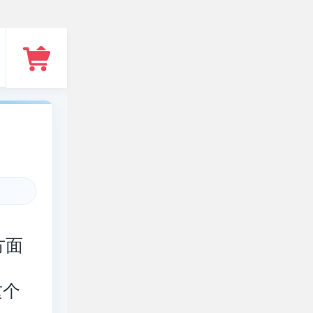
方面
这个