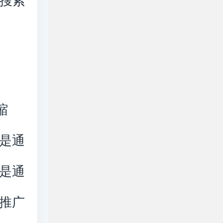
自搜索
的缩
是通
是通
推广