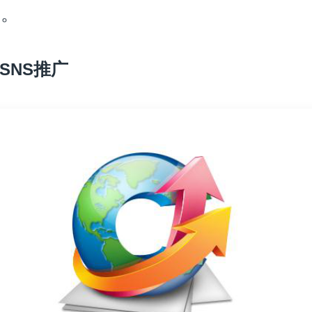
的。
推广
SNS