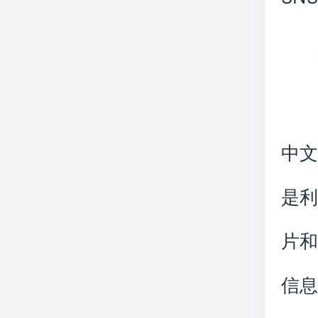
中
是
片
信