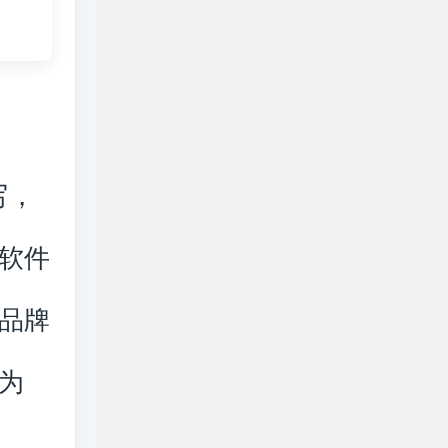
缩写，
软件
品牌
为