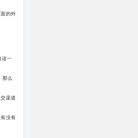
页面的外
略这一
，那么
社交渠道
想有没有