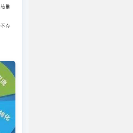
客给删
十不存