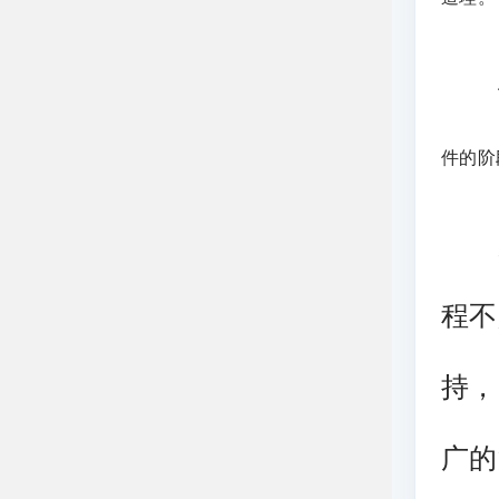
件的阶
所
程不
持，
广的