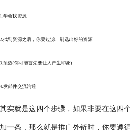
1.学会找资源
2.找到资源之后，你要过滤、刷选出好的资源
3.预热(你可能首先要让人产生印象)
4.发邮件交流沟通
实就是这四个步骤，如果非要在这四
加一条，那么就是推广外链时，你要遵