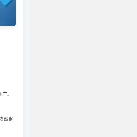
推广。
依然起