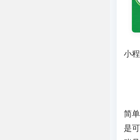
小
简
是