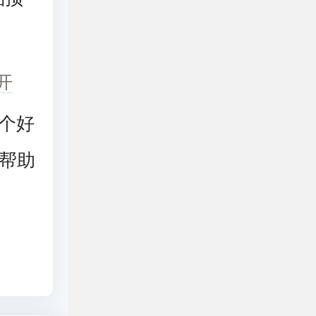
开
个好
帮助