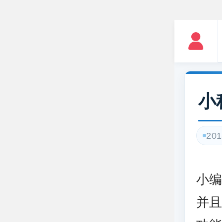
小
201
小
并