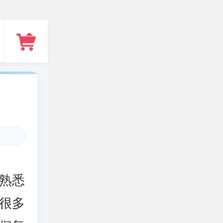
熟悉
很多