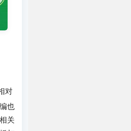
相对
编也
相关