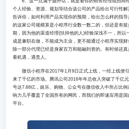
6、这一点属于题外话，就是看你的销售经理或招商经
个人经验、资源、规划等结合该公司的产品给出可行性解
告诉你，如何利用产品实现你的预期，给出怎么样的指导
的这家公司规模算是小程序行业数一数二的，但还是有挺
期，因为他的渠道经理(扶持他的人)经验深浅不一，所以
成是兼职在做，不能成为主业，更不能通过小程序实现财
除一部分代理已经是身家百万和能融到资的。有时候还真
看机遇，遇贵人。
微信小程序在2017年1月9日正式上线，一经上线便
来了千亿的市场。腾讯公司2016年年总收入突破了千亿元
号达7.68亿，娱乐、购物、公众号在微信收入中所占比例
响力几乎覆盖了全国所有的网民，而我们的即速应用是国
平台。