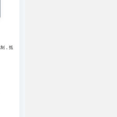
机制，抵
。