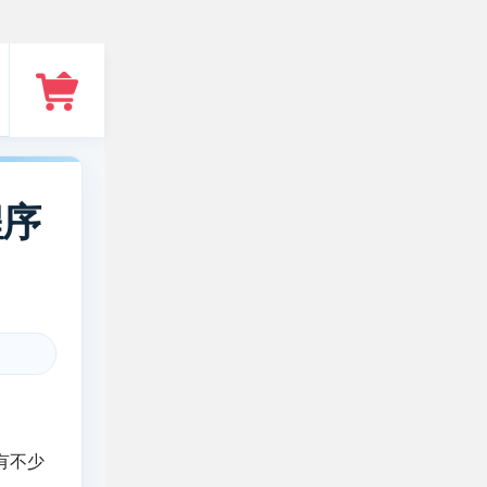
程序
有不少