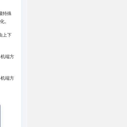
藏特殊
文化。
由上下
手机端方
手机端方