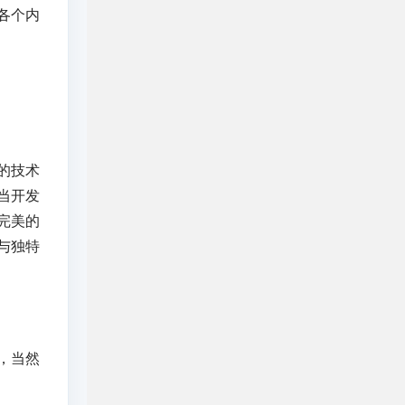
各个内
的技术
当开发
完美的
与独特
，当然