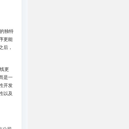
的独特
序更能
之后，
线更
而是一
性开发
性以及