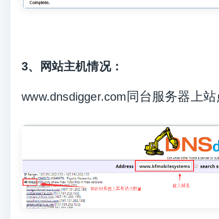
3、
网站主机情况
：
同台服务器上站
www.dnsdigger.com