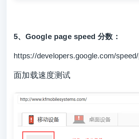
5、
G
oogle page speed 分数
：
https://developers.google.com/speed/
面加载速度测试