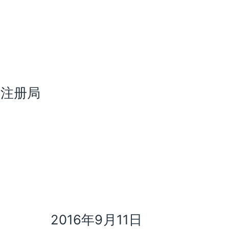
.
名注册局
016年9月11日