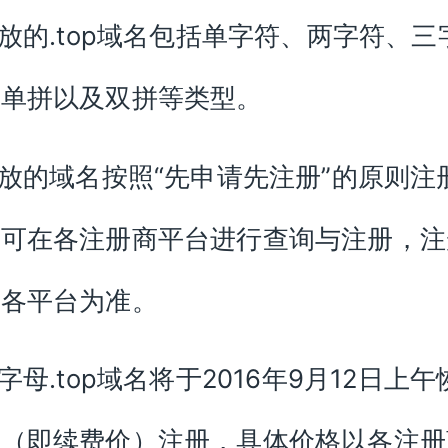
释放的.top域名包括单字符、两字符、三
、单拼以及双拼等类型。
释放的域名按照“先申请先注册”的原则注
户可在各注册商平台进行查询与注册，注
以各平台为准。
四字母.top域名将于2016年9月12日上
价（即续费价）注册，具体价格以各注册