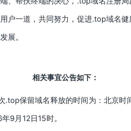
端、帮扶终端的决心，.top域名注册局
用户一道，共同努力，促进.top域名健
定发展。
相关事宜公告如下：
本次.top保留域名释放的时间为：北京时
16年9月12日15时。