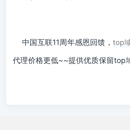
中国互联11周年感恩回馈，
to
代理价格更低~~提供优质保留top域