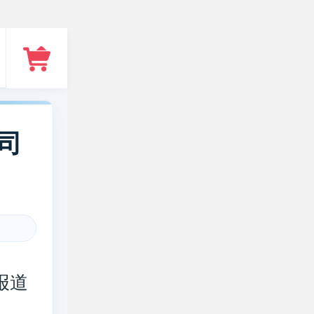
公司
报道