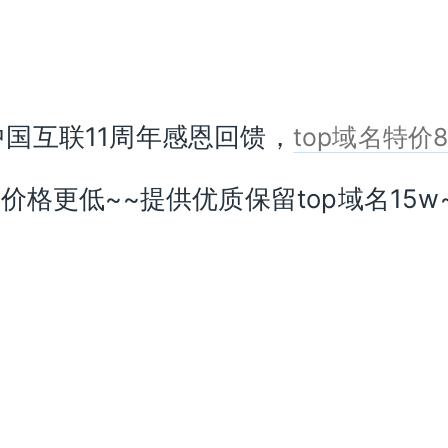
中国互联11周年感恩回馈，
top域名特价
价格更低~~提供优质保留top域名15w