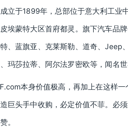
成立于1899年，总部位于意大利工业
，皮埃蒙特大区首府都灵。旗下汽车品牌
特、蓝旗亚、克莱斯勒、道奇、Jeep
利、玛莎拉蒂、阿尔法罗密欧等，闻名世
CF.com本身价值极高，再加上在这样一
制造巨头手中收购，必定价值不菲。必须
点赞。