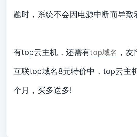
题时，系统不会因电源中断而导致
有top云主机，还需有
，友
top域名
互联top域名8元特价中，top云主机
个月，买多送多!