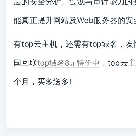
层的安全分析、过滤与审计能力的
能真正提升网站及Web服务器的安
有top云主机，还需有top域名，
国互联
，top云
top域名8元特价中
个月，买多送多!