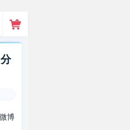
出分
微博