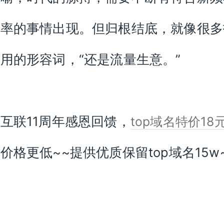
效率的事情出现。但归根结底，就像很多
用的形容词，“还是流量生意。”
互联11周年感恩回馈，
top域名特价18
价格更低~~提供优质保留top域名15w