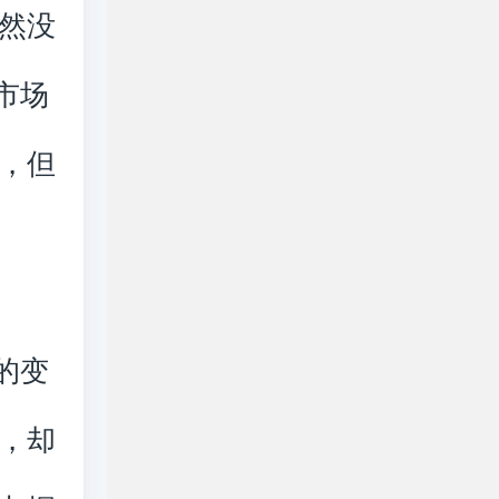
然没
市场
，但
的变
，却