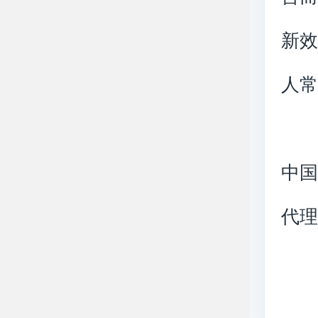
新
人常
中国
代理