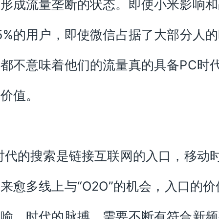
难形成流量垄断的状态。即使小米影响和
5%的用户，即使微信占据了大部分人的
都不意味着他们的流量真的具备PC时
的价值。
时代的搜索是链接互联网的入口，移动
来愈多线上与“O2O”的机会，入口的价
而喻，时代的脉搏，需要不断有符合新频