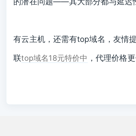
的潜在问题——其大部分都与延迟
有云主机，还需有top域名，友情
联
，代理价格更
top域名18元特价中