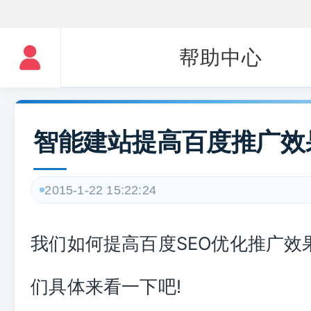
帮助中心
智能建站提高百度推广效
2015-1-22 15:22:24
我们如何提高百度SEO优化推广效
们具体来看一下吧!