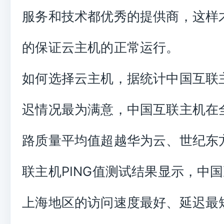
服务和技术都优秀的提供商，这样
的保证云主机的正常运行。
如何选择云主机，据统计中国互联
迟情况最为满意，中国互联主机在
路质量平均值超越华为云、世纪东
联主机PING值测试结果显示，中
上海地区的访问速度最好、延迟最