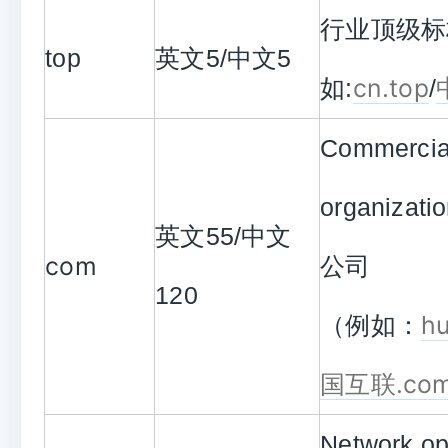
行业顶级标
top
英文5/中文5
cn.top
如:
/
Commercia
organizat
英文55/中文
com
公司
120
hu
（例如：
国互联.co
Network op