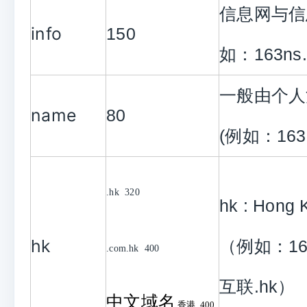
信息网与信
info
150
如：163ns.i
一般由个人
name
80
(例如：163n
.hk 320
hk : Hong
hk
（例如：163
.com.hk 400
互联.hk）
中文域名
.香港
400