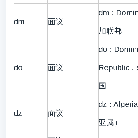
dm : Domi
dm
面议
加联邦
do : Domin
do
面议
Republi
国
dz : Alge
dz
面议
亚属）