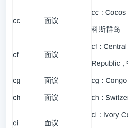
cc : Cocos
cc
面议
科斯群岛
cf : Central
cf
面议
Republic
cg
面议
cg : Cong
ch
面议
ch : Switz
ci : Ivory
ci
面议