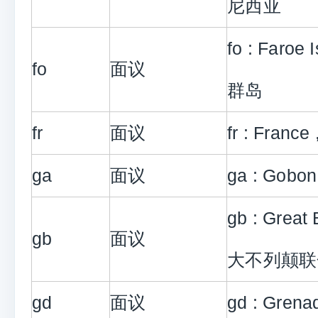
尼西亚
fo : Faroe
fo
面议
群岛
fr
面议
fr : Franc
ga
面议
ga : Gobo
gb : Great 
gb
面议
大不列颠联
gd
面议
gd : Gre