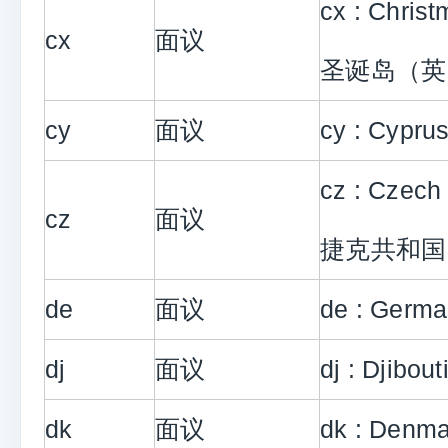
cx : Christ
cx
面议
圣诞岛（英
cy
面议
cy : Cypr
cz : Czech 
cz
面议
捷克共和国
de
面议
de : Germ
dj
面议
dj : Djibo
dk
面议
dk : Denm