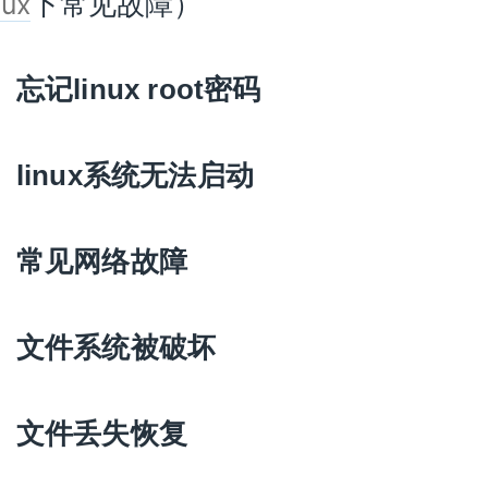
下常见故障）
nux
）忘记
linux root
密码
）
linux
系统无法启动
）常见网络故障
）文件系统被破坏
）文件丢失恢复