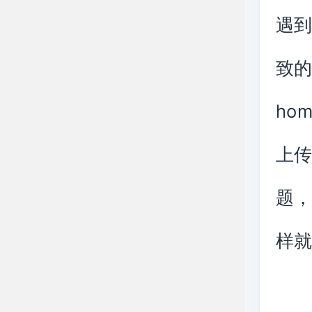
遇到
致的
hom
上传
题，
样