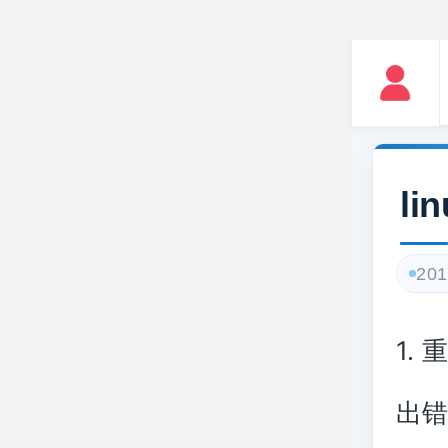
l
201
1.
出