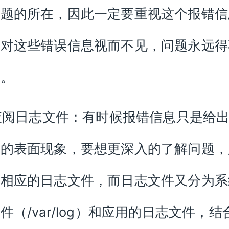
问题的所在，因此一定要重视这个报错信
果对这些错误信息视而不见，问题永远得
决。
 查阅日志文件：有时候报错信息只是给
题的表面现象，要想更深入的了解问题，
看相应的日志文件，而日志文件又分为系
件（/var/log）和应用的日志文件，结