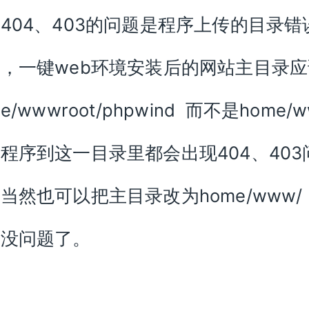
404、403的问题是程序上传的目录错
，一键web环境安装后的网站主目录
e/wwwroot/phpwind 而不是home/w
程序到这一目录里都会出现404、403
当然也可以把主目录改为home/www/
就没问题了。