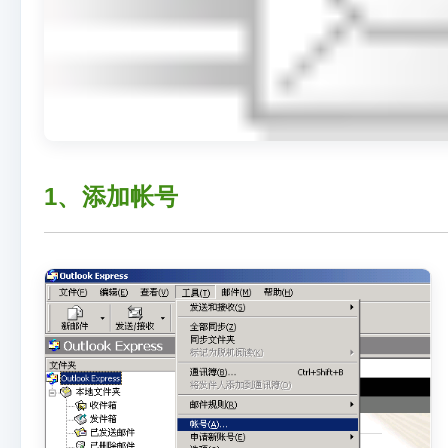
1、添加帐号