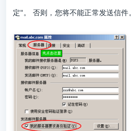
定"。 否则，您将不能正常发送信件