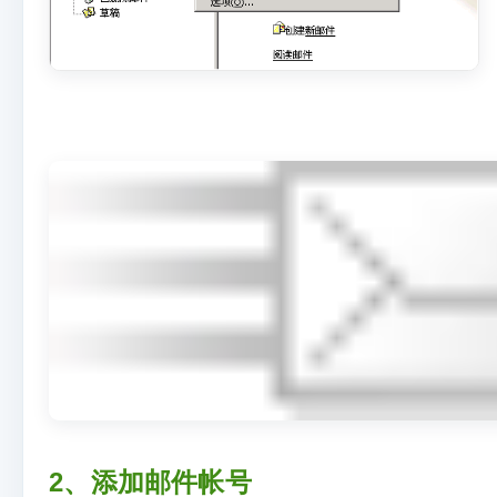
2、添加邮件帐号