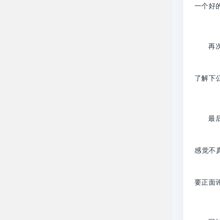
一个好
再
了解下
最
感觉不
要正面