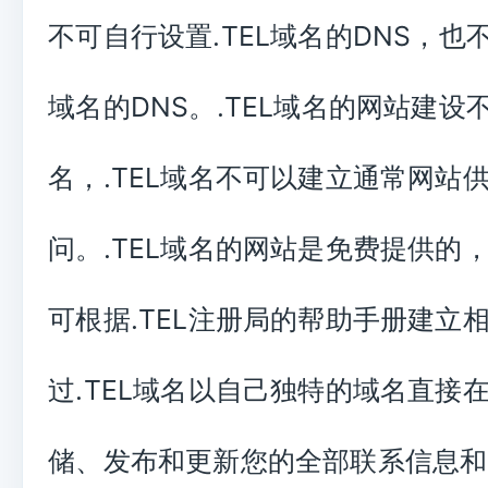
不可自行设置
.TEL
域名的
DNS
，也
域名的
DNS
。
.TEL
域名的网站建设
名，
.TEL
域名不可以建立通常网站
问。
.TEL
域名的网站是免费提供的
可根据
.TEL
注册局的帮助手册建立
过
.TEL
域名以自己独特的域名直接
储、发布和更新您的全部联系信息和